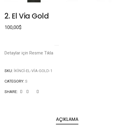
2. El Via Gold
100,00
$
Detaylar için Resme Tıkla
SKU:
IKINCI-EL-VIA-GOLD-1
CATEGORY:
S
SHARE:
AÇIKLAMA