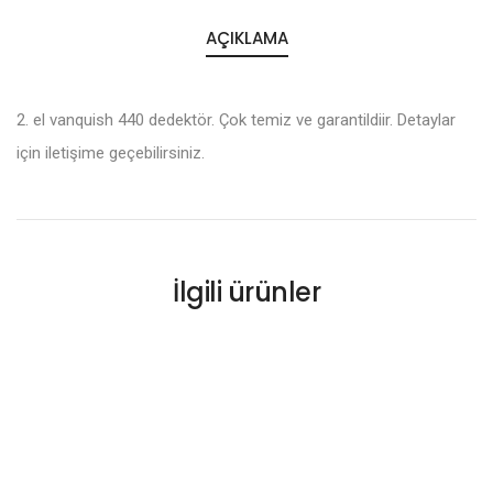
AÇIKLAMA
2. el vanquish 440 dedektör. Çok temiz ve garantildiir. Detaylar
için iletişime geçebilirsiniz.
İlgili ürünler