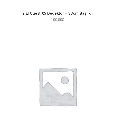
2.El Quest X5 Dedektör – 33cm Başlıklı
100,00
$