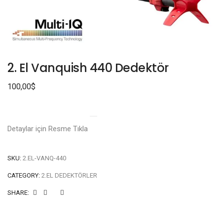
2. El Vanquish 440 Dedektör
100,00
$
Detaylar için Resme Tıkla
SKU:
2.EL-VANQ-440
CATEGORY:
2.EL DEDEKTÖRLER
SHARE: