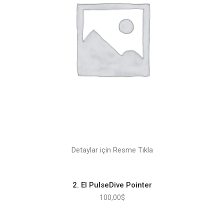
Detaylar için Resme Tıkla
2. El PulseDive Pointer
100,00
$