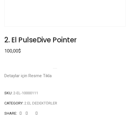
2. El PulseDive Pointer
100,00
$
Detaylar için Resme Tıkla
SKU:
2-EL-10000111
CATEGORY:
2.EL DEDEKTÖRLER
SHARE: