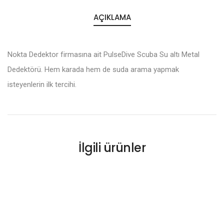
AÇIKLAMA
Nokta Dedektor firmasına ait PulseDive Scuba Su altı Metal
Dedektörü. Hem karada hem de suda arama yapmak
isteyenlerin ilk tercihi.
İlgili ürünler