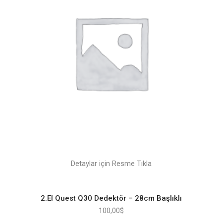
Detaylar için Resme Tıkla
2.El Quest Q30 Dedektör – 28cm Başlıklı
100,00
$