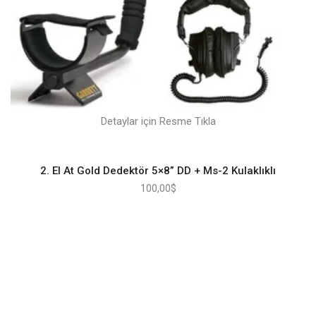
Detaylar için Resme Tıkla
2. El At Gold Dedektör 5×8” DD + Ms-2 Kulaklıklı
100,00
$