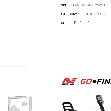
SKU:
2.EL-IMPACT-YURTICI-OZEL
CATEGORY:
2.EL DEDEKTÖRLER
SHARE: