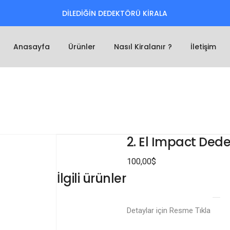
DİLEDİĞİN DEDEKTÖRÜ KİRALA
Anasayfa
Ürünler
Nasıl Kiralanır ?
İletişim
2. El Impact Dede
100,00
$
İlgili ürünler
Detaylar için Resme Tıkla