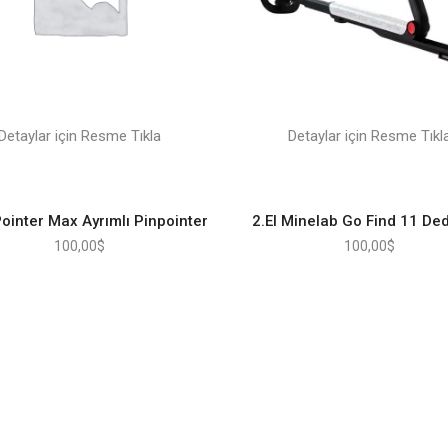
Detaylar için Resme Tıkla
Detaylar için Resme Tıkl
Pointer Max Ayrımlı Pinpointer
2.El Minelab Go Find 11 De
100,00
$
100,00
$