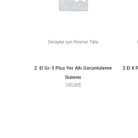
Detaylar için Resme Tıkla
2. El Gr-3 Plus Yer Altı Görüntüleme
2.El X 
Sistemi
100,00
$