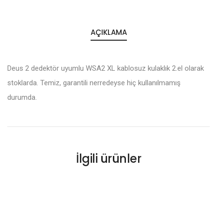
AÇIKLAMA
Deus 2 dedektör uyumlu WSA2 XL kablosuz kulaklık 2.el olarak
stoklarda. Temiz, garantili nerredeyse hiç kullanılmamış
durumda.
İlgili ürünler