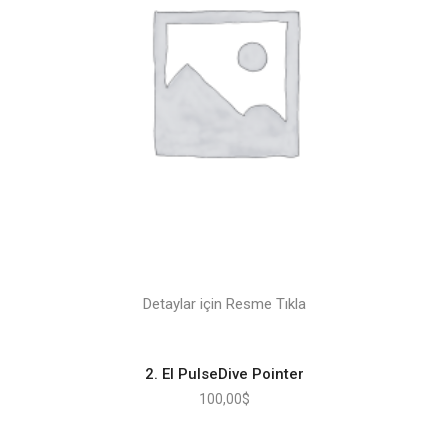
Detaylar için Resme Tıkla
2. El PulseDive Pointer
100,00
$