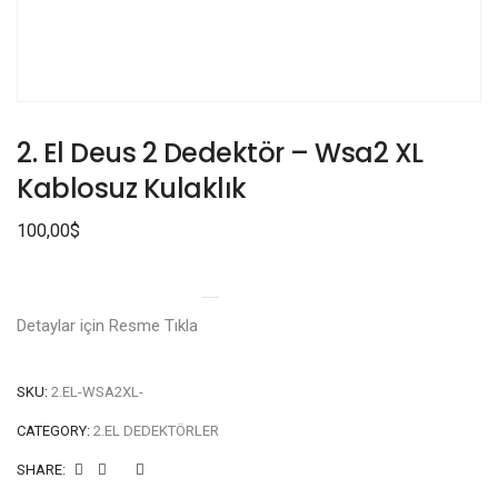
2. El Deus 2 Dedektör – Wsa2 XL
Kablosuz Kulaklık
100,00
$
Detaylar için Resme Tıkla
SKU:
2.EL-WSA2XL-
CATEGORY:
2.EL DEDEKTÖRLER
SHARE: