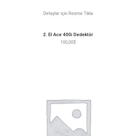
Detaylar için Resme Tıkla
2. El Ace 400i Dedektör
100,00
$