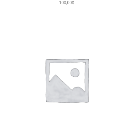
100,00
$